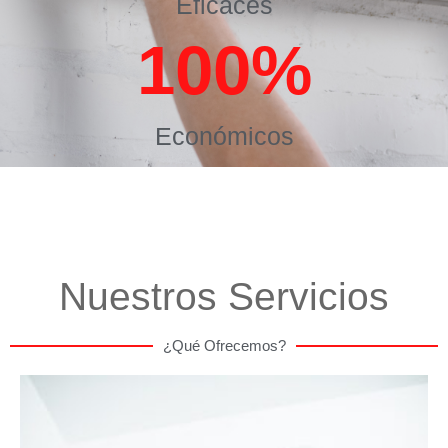
Eficaces
100
%
Económicos
Nuestros Servicios
¿Qué Ofrecemos?