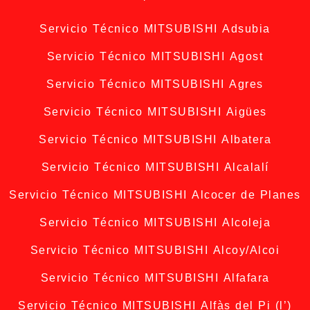
Servicio Técnico MITSUBISHI Adsubia
Servicio Técnico MITSUBISHI Agost
Servicio Técnico MITSUBISHI Agres
Servicio Técnico MITSUBISHI Aigües
Servicio Técnico MITSUBISHI Albatera
Servicio Técnico MITSUBISHI Alcalalí
Servicio Técnico MITSUBISHI Alcocer de Planes
Servicio Técnico MITSUBISHI Alcoleja
Servicio Técnico MITSUBISHI Alcoy/Alcoi
Servicio Técnico MITSUBISHI Alfafara
Servicio Técnico MITSUBISHI Alfàs del Pi (l’)