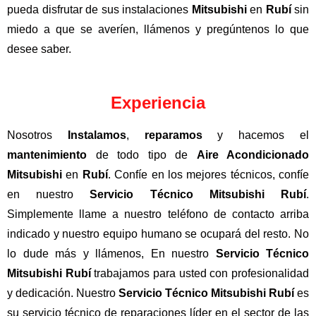
pueda disfrutar de sus instalaciones
Mitsubishi
en
Rubí
sin
miedo a que se averíen, llámenos y pregúntenos lo que
desee saber.
Experiencia
Nosotros
Instalamos
,
reparamos
y hacemos el
mantenimiento
de todo tipo de
Aire Acondicionado
Mitsubishi
en
Rubí
. Confíe en los mejores técnicos, confíe
en nuestro
Servicio Técnico Mitsubishi Rubí
.
Simplemente llame a nuestro teléfono de contacto arriba
indicado y nuestro equipo humano se ocupará del resto. No
lo dude más y llámenos, En nuestro
Servicio Técnico
Mitsubishi Rubí
trabajamos para usted con profesionalidad
y dedicación. Nuestro
Servicio Técnico Mitsubishi Rubí
es
su servicio técnico de reparaciones líder en el sector de las