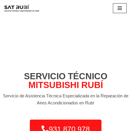
Saltar
al
contenido
SERVICIO TÉCNICO
MITSUBISHI RUBÍ
Servicio de Asistencia Técnica Especializada en la Reparación de
Aires Acondicionados en Rubí
931 870 978